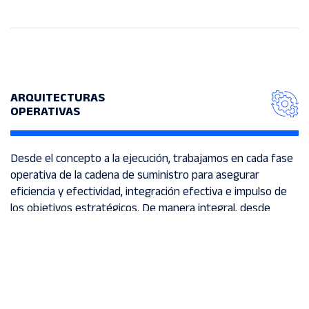
ARQUITECTURAS
OPERATIVAS
Desde el concepto a la ejecución, trabajamos en cada fase
operativa de la cadena de suministro para asegurar
eficiencia y efectividad, integración efectiva e impulso de
los objetivos estratégicos. De manera integral, desde
planificación a operaciones, nuestra experiencia ofrece
resultados tangibles en optimización de costes,
efectividad y flexibilidad ante las disrupciones.